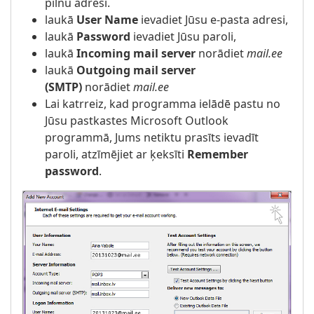
pilnu adresi.
laukā
User Name
ievadiet Jūsu e-pasta adresi,
laukā
Password
ievadiet Jūsu paroli,
laukā
Incoming mail server
norādiet
mail.ee
laukā
Outgoing mail server
(SMTP)
norādiet
mail.ee
Lai katrreiz, kad programma ielādē pastu no
Jūsu pastkastes Microsoft Outlook
programmā, Jums netiktu prasīts ievadīt
paroli, atzīmējiet ar ķeksīti
Remember
password
.