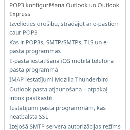
POP3 konfigurēšana Outlook un Outlook
Express
Izvēlieties drošību, strādājot ar e-pastiem
caur POP3
Kas ir POP3s, SMTP/SMTPs, TLS un e-
pasta programmas
E-pasta iestatīšana iOS mobilā telefona
pasta programmā
IMAP iestatījumi Mozilla Thunderbird
Outlook pasta atjaunošana – atpakaļ
inbox pastkastē
Iestatījumi pasta programmām, kas
neatbalsta SSL
Izejošā SMTP servera autorizācijas režīms