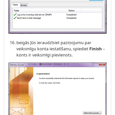
beigās Jūs ieraudzīsiet paziņojumu par
veiksmīgu konta iestatīšanu, spiediet
Finish
–
konts ir veiksmīgi pievienots.