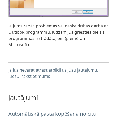
Ja Jums radās problēmas vai neskaidrības darbā ar
Outlook programmu, lūdzam Jūs griezties pie šīs
programmas izstrādātajiem (piemēram,
Microsoft).
Ja Jūs nevarat atrast atbildi uz Jūsu jautājumu,
lūdzu, rakstiet mums
Jautājumi
Automātiskā pasta kopēšana no citu