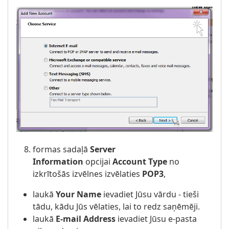
formas sadaļā
Server
Information
opcijai
Account Type
no
izkrītošās izvēlnes izvēlaties
POP3
,
laukā
Your Name
ievadiet Jūsu vārdu - tieši
tādu, kādu Jūs vēlaties, lai to redz saņēmēji.
laukā
E-mail Address
ievadiet Jūsu e-pasta