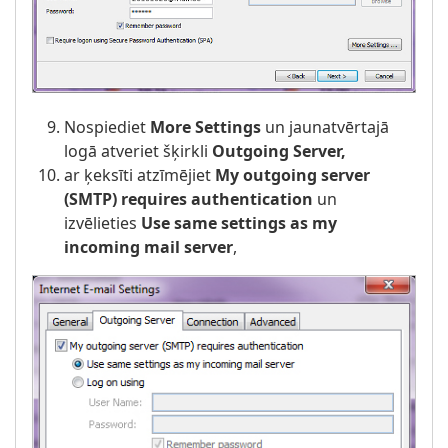
Nospiediet
More Settings
un jaunatvērtajā
logā atveriet šķirkli
Outgoing Server,
ar ķeksīti atzīmējiet
My outgoing server
(SMTP) requires authentication
un
izvēlieties
Use same settings as my
incoming mail server
,