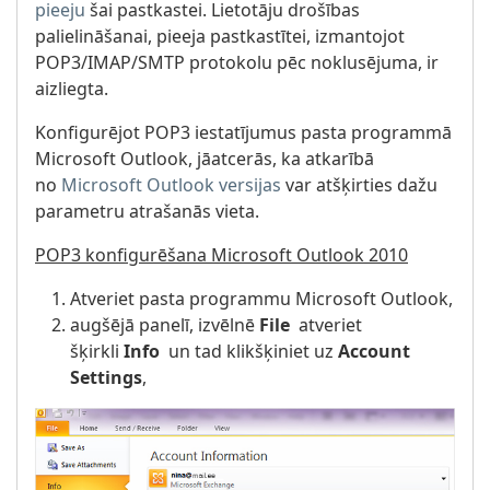
pieeju
šai pastkastei. Lietotāju drošības
palielināšanai, pieeja pastkastītei, izmantojot
POP3/IMAP/SMTP protokolu pēc noklusējuma, ir
aizliegta.
Konfigurējot POP3 iestatījumus pasta programmā
Microsoft Outlook, jāatcerās, ka atkarībā
no
Microsoft Outlook versijas
var atšķirties dažu
parametru atrašanās vieta.
POP3 konfigurēšana Microsoft Outlook 2010
Atveriet pasta programmu Microsoft Outlook,
augšējā panelī, izvēlnē
File
atveriet
šķirkli
Info
un tad klikšķiniet uz
Account
Settings
,