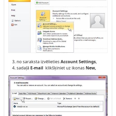
no saraksta izvēlieties
Account Settings
,
sadaļā
E-mail
klikšķiniet uz ikonas
New,