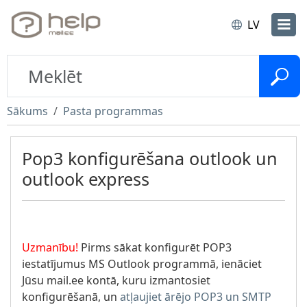
LV
Sākums
Pasta programmas
Pop3 konfigurēšana outlook un
outlook express
Uzmanību!
Pirms sākat konfigurēt POP3
iestatījumus MS Outlook programmā, ienāciet
Jūsu mail.ee kontā, kuru izmantosiet
konfigurēšanā, un
atļaujiet ārējo POP3 un SMTP