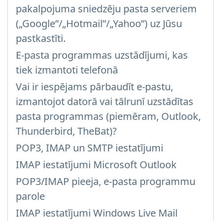
pakalpojuma sniedzēju pasta serveriem
(„Google”/„Hotmail”/„Yahoo”) uz Jūsu
pastkastīti.
E-pasta programmas uzstādījumi, kas
tiek izmantoti telefonā
Vai ir iespējams pārbaudīt e-pastu,
izmantojot datorā vai tālrunī uzstādītas
pasta programmas (piemēram, Outlook,
Thunderbird, TheBat)?
POP3, IMAP un SMTP iestatījumi
IMAP iestatījumi Microsoft Outlook
POP3/IMAP pieeja, e-pasta programmu
parole
IMAP iestatījumi Windows Live Mail