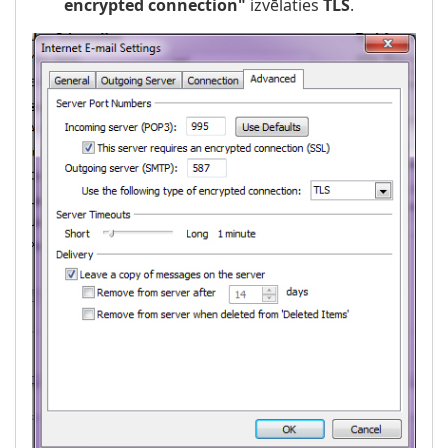
encrypted connection"
izvēlaties
TLS
.