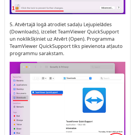
5. Atvērtajā logā atrodiet sadaļu Lejupielādes
(Downloads), izceliet TeamViewer QuickSupport
un noklikšķiniet uz Atvērt (Open). Programma
TeamViewer QuickSupport tiks pievienota atļauto
programmu sarakstam.