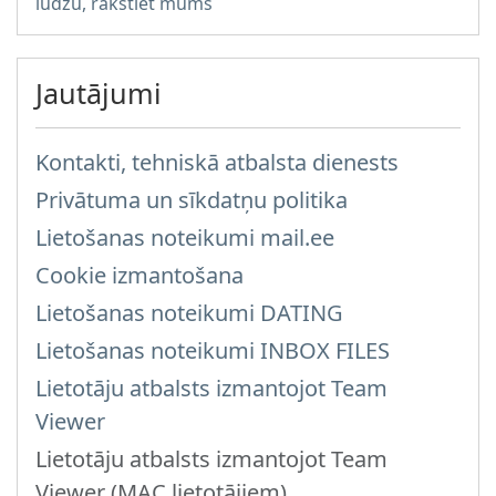
lūdzu, rakstiet mums
Jautājumi
Kontakti, tehniskā atbalsta dienests
Privātuma un sīkdatņu politika
Lietošanas noteikumi mail.ee
Cookie izmantošana
Lietošanas noteikumi DATING
Lietošanas noteikumi INBOX FILES
Lietotāju atbalsts izmantojot Team
Viewer
Lietotāju atbalsts izmantojot Team
Viewer (MAC lietotājiem)