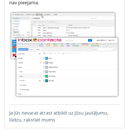
nav pieejama.
Ja Jūs nevarat atrast atbildi uz Jūsu jautājumu,
lūdzu, rakstiet mums