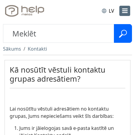
LV
Sākums
Kontakti
Kā nosūtīt vēstuli kontaktu
grupas adresātiem?
Lai nosūtītu vēstuli adresātiem no kontaktu
grupas, Jums nepieciešams veikt šīs darbības:
Jums ir jāielogojas savā e-pasta kastītē un