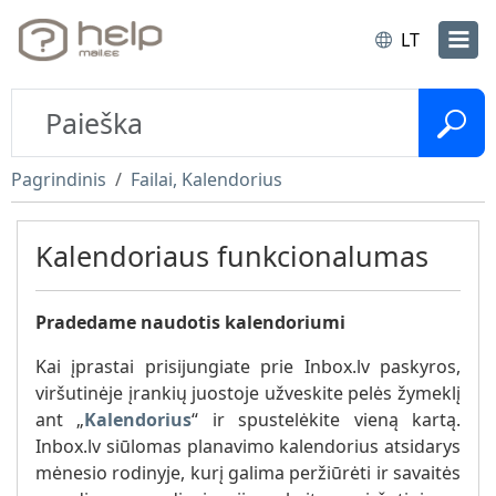
LT
Pagrindinis
Failai, Kalendorius
Kalendoriaus funkcionalumas
Pradedame naudotis kalendoriumi
Kai įprastai prisijungiate prie Inbox.lv paskyros,
viršutinėje įrankių juostoje užveskite pelės žymeklį
ant „
Kalendorius
“ ir spustelėkite vieną kartą.
Inbox.lv siūlomas planavimo kalendorius atsidarys
mėnesio rodinyje, kurį galima peržiūrėti ir savaitės