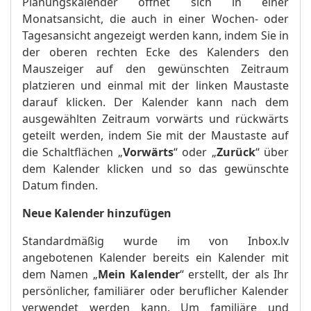
Planungskalender öffnet sich in einer
Monatsansicht, die auch in einer Wochen- oder
Tagesansicht angezeigt werden kann, indem Sie in
der oberen rechten Ecke des Kalenders den
Mauszeiger auf den gewünschten Zeitraum
platzieren und einmal mit der linken Maustaste
darauf klicken. Der Kalender kann nach dem
ausgewählten Zeitraum vorwärts und rückwärts
geteilt werden, indem Sie mit der Maustaste auf
die Schaltflächen „
Vorwärts
“ oder „
Zurück
“ über
dem Kalender klicken und so das gewünschte
Datum finden.
Neue Kalender hinzufügen
Standardmäßig wurde im von Inbox.lv
angebotenen Kalender bereits ein Kalender mit
dem Namen „
Mein Kalender
“ erstellt, der als Ihr
persönlicher, familiärer oder beruflicher Kalender
verwendet werden kann. Um familiäre und