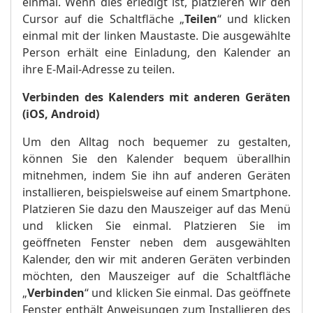
einmal. Wenn dies erledigt ist, platzieren wir den
Cursor auf die Schaltfläche „
Teilen
“ und klicken
einmal mit der linken Maustaste. Die ausgewählte
Person erhält eine Einladung, den Kalender an
ihre E-Mail-Adresse zu teilen.
Verbinden des Kalenders mit anderen Geräten
(iOS, Android)
Um den Alltag noch bequemer zu gestalten,
können Sie den Kalender bequem überallhin
mitnehmen, indem Sie ihn auf anderen Geräten
installieren, beispielsweise auf einem Smartphone.
Platzieren Sie dazu den Mauszeiger auf das Menü
und klicken Sie einmal. Platzieren Sie im
geöffneten Fenster neben dem ausgewählten
Kalender, den wir mit anderen Geräten verbinden
möchten, den Mauszeiger auf die Schaltfläche
„
Verbinden
“ und klicken Sie einmal. Das geöffnete
Fenster enthält Anweisungen zum Installieren des